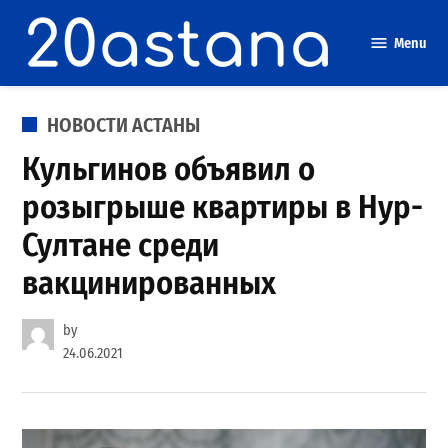
Skip
to
Menu
content
POSTED
НОВОСТИ АСТАНЫ
IN
Кульгинов объявил о
розыгрыше квартиры в Нур-
Султане среди
вакцинированных
by
24.06.2021