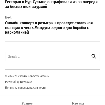
Ресторан в Нур-Султане оштрафовали из-за очереди
записям
за бесплатной шаурмой
Next
Онлайн-концерт и розыгрыш проведет столичная
полиция в честь Международного дня борьбы с
наркоманией
Search
for:
Search
© 2026 20 свежих новостей Астаны.
Powered by Newspack
Политика конфиденциальности
Разное
Кто мы