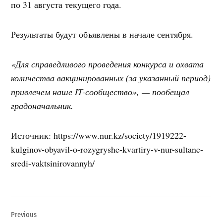
по 31 августа текущего года.
Результаты будут объявлены в начале сентября.
«Для справедливого проведения конкурса и охвата
количества вакцинированных (за указанный период)
привлечем наше IT-сообщество», — пообещал
градоначальник.
Источник: https://www.nur.kz/society/1919222-
kulginov-obyavil-o-rozygryshe-kvartiry-v-nur-sultane-
sredi-vaktsinirovannyh/
Навигация
Previous
по