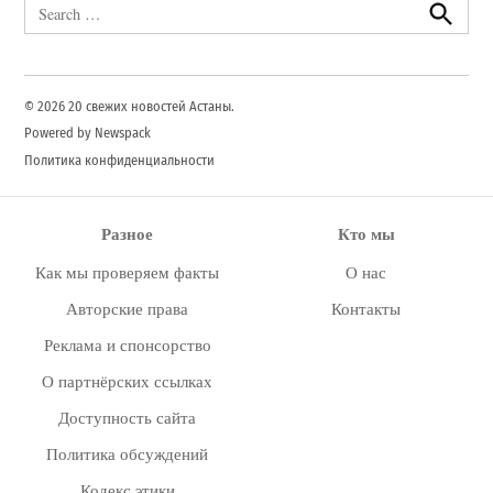
Search
for:
Search
© 2026 20 свежих новостей Астаны.
Powered by Newspack
Политика конфиденциальности
Разное
Кто мы
Как мы проверяем факты
О нас
Авторские права
Контакты
Реклама и спонсорство
О партнёрских ссылках
Доступность сайта
Политика обсуждений
Кодекс этики