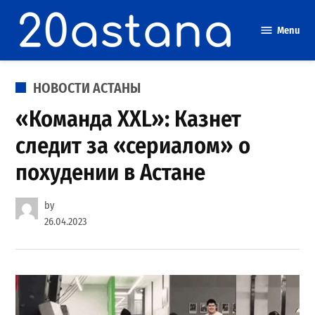
Skip
to
Menu
content
POSTED
НОВОСТИ АСТАНЫ
IN
«Команда XXL»: Казнет
следит за «сериалом» о
похудении в Астане
by
26.04.2023