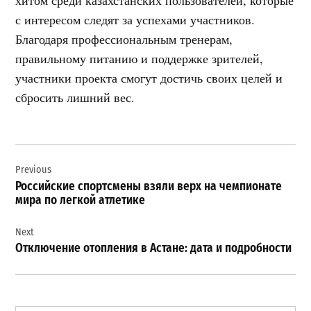
хитом среди казахстанских пользователей, которые
с интересом следят за успехами участников.
Благодаря профессиональным тренерам,
правильному питанию и поддержке зрителей,
участники проекта смогут достичь своих целей и
сбросить лишний вес.
Навигация
Previous
по
Российские спортсмены взяли верх на чемпионате
записям
мира по легкой атлетике
Next
Отключение отопления в Астане: дата и подробности