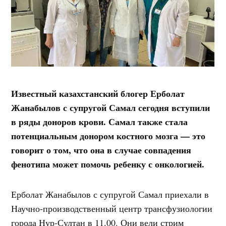
Известный казахстанский блогер Ерболат
Жанабылов с супругой Самал сегодня вступили
в ряды доноров крови. Самал также стала
потенциальным донором костного мозга — это
говорит о том, что она в случае совпадения
фенотипа может помочь ребенку с онкологией.
Ерболат Жанабылов с супругой Самал приехали в
Научно-производственный центр трансфузиологии
города Нур-Султан в 11.00. Они вели стрим