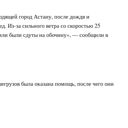
ходящей город Астану, после дождя и
д. Из-за сильного ветра со скоростью 25
били были сдуты на обочину», — сообщили в
егрузов была оказана помощь, после чего они