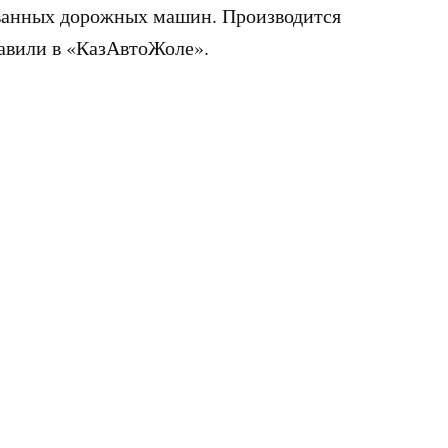
ованных дорожных машин. Производится
авили в «КазАвтоЖоле».