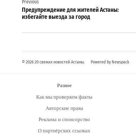
Previous
по
Предупреждение для жителей Астаны:
записям
избегайте выезда за город
© 2026 20 свежих новостей Астаны.
Powered by Newspack
Разное
Как мы проверяем факты
Авторские права
Реклама и спонсорство
О партнёрских ссылках