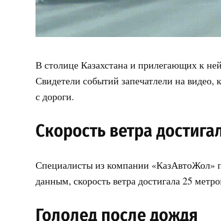
В столице Казахстана и прилегающих к ней
Свидетели событий запечатлели на видео, 
с дороги.
Скорость ветра достигал
Специалисты из компании «КазАвтоЖол» п
данным, скорость ветра достигала 25 метро
Гололед после дождя