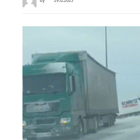
by
29.12.2023