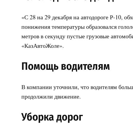
«С 28 на 29 декабря на автодороге Р-10, об
понижения температуры образовался гололе
метров в секунду пустые грузовые автомо
«КазАвтоЖоле».
Помощь водителям
В компании уточнили, что водителям больш
продолжили движение.
Уборка дорог