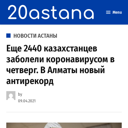
Skip
to
Menu
content
POSTED
НОВОСТИ АСТАНЫ
IN
Еще 2440 казахстанцев
заболели коронавирусом в
четверг. В Алматы новый
антирекорд
by
09.04.2021