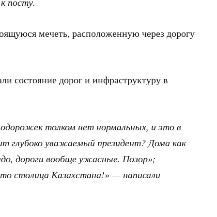
к посту.
роящуюся мечеть, расположенную через дорогу
ли состояние дорог и инфраструктуру в
лодорожек толком нет нормальных, и это в
рит глубоко уважаемый президент? Дома как
адо, дороги вообще ужасные. Позор»;
это столица Казахстана!» — написали