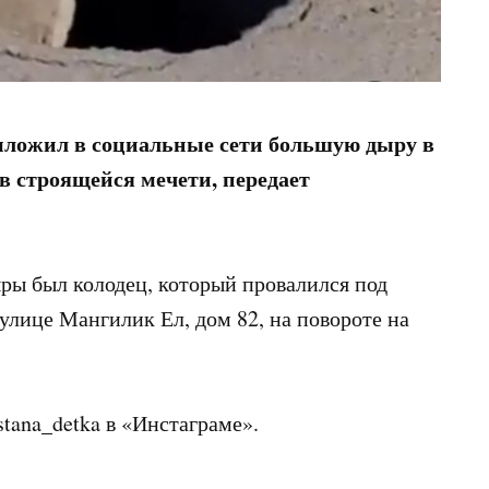
ыложил в социальные сети большую дыру в
в строящейся мечети, передает
ры был колодец, который провалился под
 улице Мангилик Ел, дом 82, на повороте на
tana_detka в «Инстаграме».