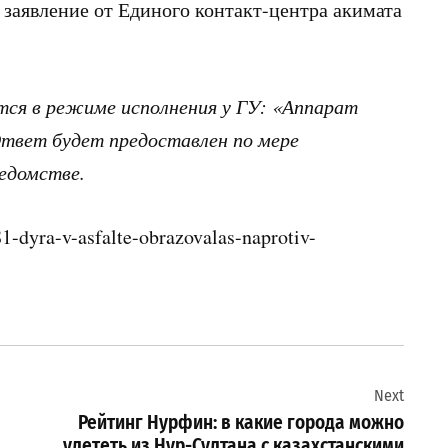
заявление от Единого контакт-центра акимата
тся в режиме исполнения у ГУ: «Аппарат
Ответ будет предоставлен по мере
едомстве.
-dyra-v-asfalte-obrazovalas-naprotiv-
Next
Рейтинг Нурфин: в какие города можно
улететь из Нур-Султана с казахстанскими