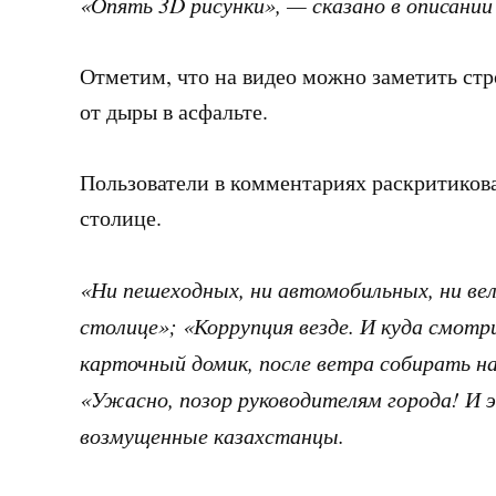
«Опять 3D рисунки», — сказано в описании 
Отметим, что на видео можно заметить ст
от дыры в асфальте.
Пользователи в комментариях раскритикова
столице.
«Ни пешеходных, ни автомобильных, ни ве
столице»; «Коррупция везде. И куда смот
карточный домик, после ветра собирать н
«Ужасно, позор руководителям города! И 
возмущенные казахстанцы.