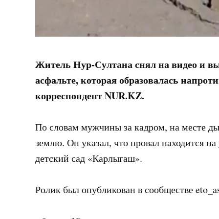
Житель Нур-Султана снял на видео и в
асфальте, которая образовалась напроти
корреспондент NUR.KZ.
По словам мужчины за кадром, на месте ды
землю. Он указал, что провал находится на
детский сад «Карлыгаш».
Ролик был опубликован в сообществе eto_as