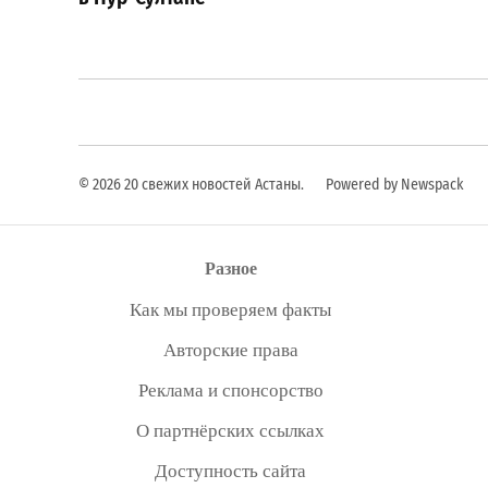
записям
© 2026 20 свежих новостей Астаны.
Powered by Newspack
Разное
Как мы проверяем факты
Авторские права
Реклама и спонсорство
О партнёрских ссылках
Доступность сайта