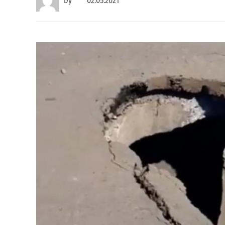
by
02.05.2021