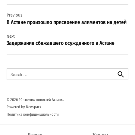
Навигация
Previous
по
В Астане произошло присвоение алиментов на детей
записям
Next
Задержание сбежавшего осужденного в Астане
Search
for:
Search
© 2026 20 свежих новостей Астаны.
Powered by Newspack
Политика конфиденциальности
Разное
Кто мы