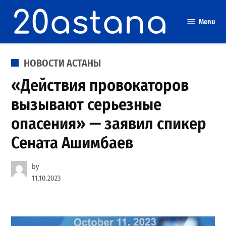
Skip
to
Menu
content
POSTED
НОВОСТИ АСТАНЫ
IN
«Действия провокаторов
вызывают серьезные
опасения» — заявил спикер
Сената Ашимбаев
by
11.10.2023