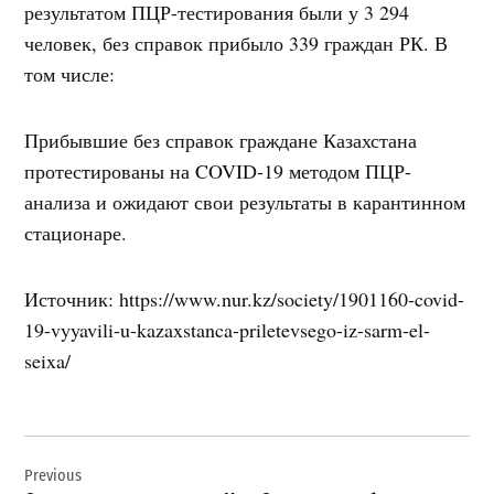
результатом ПЦР-тестирования были у 3 294
человек, без справок прибыло 339 граждан РК. В
том числе:
Прибывшие без справок граждане Казахстана
протестированы на COVID-19 методом ПЦР-
анализа и ожидают свои результаты в карантинном
стационаре.
Источник: https://www.nur.kz/society/1901160-covid-
19-vyyavili-u-kazaxstanca-priletevsego-iz-sarm-el-
seixa/
Навигация
Previous
по