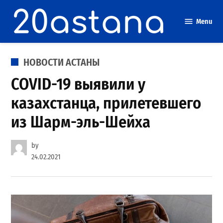
Skip
to
Menu
content
POSTED
НОВОСТИ АСТАНЫ
IN
COVID-19 выявили у
казахстанца, прилетевшего
из Шарм-эль-Шейха
by
24.02.2021