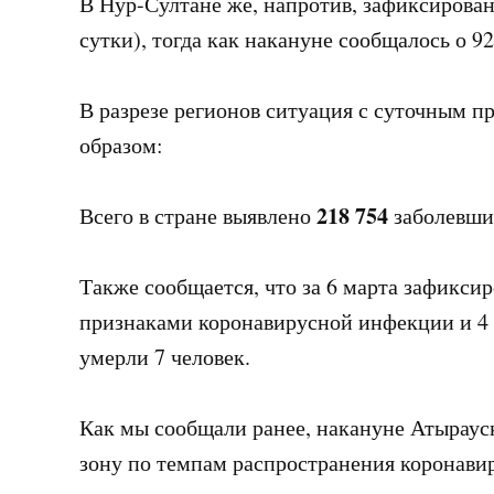
В Нур-Султане же, напротив, зафиксирован
сутки), тогда как накануне сообщалось о 92
В разрезе регионов ситуация с суточным 
образом:
218 754
Всего в стране выявлено
заболевши
Также сообщается, что за 6 марта зафикси
признаками коронавирусной инфекции и 4 л
умерли 7 человек.
Как мы сообщали ранее, накануне Атыраус
зону по темпам распространения коронавиру