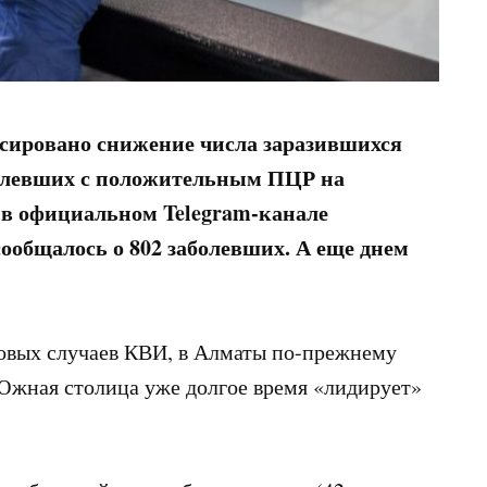
ксировано снижение числа заразившихся
болевших с положительным ПЦР на
в официальном Telegram-канале
ообщалось о 802 заболевших. А еще днем
овых случаев КВИ, в Алматы по-прежнему
 Южная столица уже долгое время «лидирует»