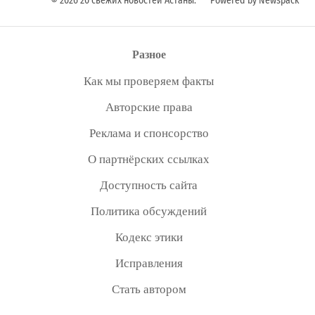
© 2026 20 свежих новостей Астаны.
Powered by Newspack
Разное
Как мы проверяем факты
Авторские права
Реклама и спонсорство
О партнёрских ссылках
Доступность сайта
Политика обсуждений
Кодекс этики
Исправления
Стать автором