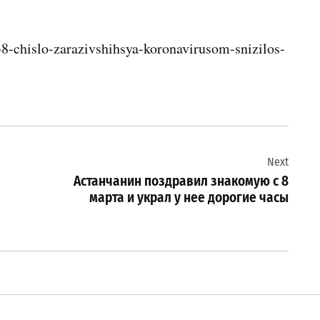
8-chislo-zarazivshihsya-koronavirusom-snizilos-
Next
Астанчанин поздравил знакомую с 8
марта и украл у нее дорогие часы