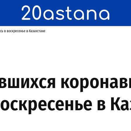
сь в воскресенье в Казахстане
вшихся коронав
воскресенье в Ка