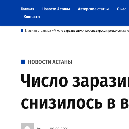
Skip
Главная
Новости Астаны
Авторские статьи
О нас
to
Контакты
content
Главная страница
»
Число заразившихся коронавирусом резко снизило
POSTED
НОВОСТИ АСТАНЫ
IN
Число зарази
снизилось в 