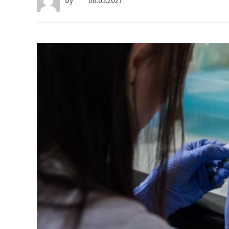
by
08.03.2021