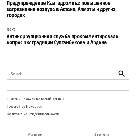
Предупреждение Казгидромета: повышенное
записям
загрязнение воздуха в Астане, Алматы и других
городах
Next
Антикоррупционная служба прокомментировала
вопрос экстрадиции Султанбекова и Ардана
Search
for:
Search
© 2026 20 свежих новостей Астаны.
Powered by Newspack
Политика конфиденциальности
Разное
Кто мы