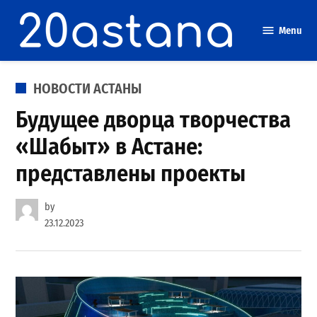
Skip
to
Menu
content
POSTED
НОВОСТИ АСТАНЫ
IN
Будущее дворца творчества
«Шабыт» в Астане:
представлены проекты
by
23.12.2023