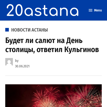
Skip
to
Menu
content
POSTED
НОВОСТИ АСТАНЫ
IN
Будет ли салют на День
столицы, ответил Кульгинов
by
30.06.2021