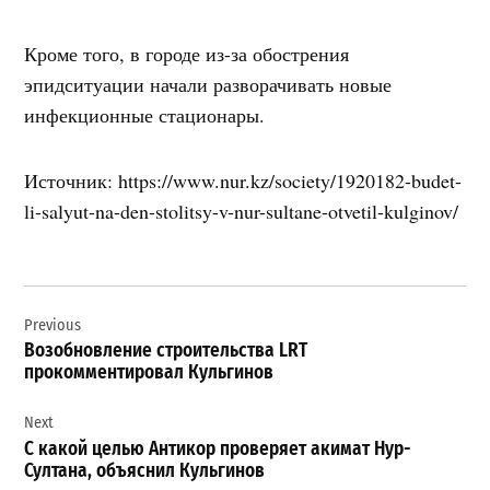
Кроме того, в городе из-за обострения
эпидситуации начали разворачивать новые
инфекционные стационары.
Источник: https://www.nur.kz/society/1920182-budet-
li-salyut-na-den-stolitsy-v-nur-sultane-otvetil-kulginov/
Навигация
Previous
по
Возобновление строительства LRT
записям
прокомментировал Кульгинов
Next
С какой целью Антикор проверяет акимат Нур-
Султана, объяснил Кульгинов