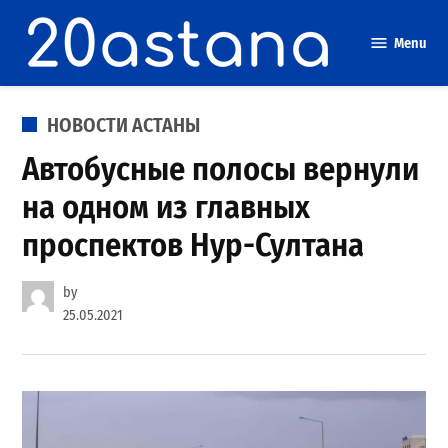
Skip
to
Menu
content
POSTED
НОВОСТИ АСТАНЫ
IN
Автобусные полосы вернули
на одном из главных
проспектов Нур-Султана
by
25.05.2021