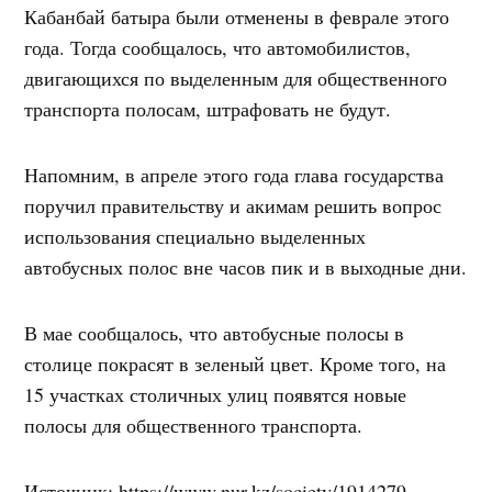
Кабанбай батыра были отменены в феврале этого
года. Тогда сообщалось, что автомобилистов,
двигающихся по выделенным для общественного
транспорта полосам, штрафовать не будут.
Напомним, в апреле этого года глава государства
поручил правительству и акимам решить вопрос
использования специально выделенных
автобусных полос вне часов пик и в выходные дни.
В мае сообщалось, что автобусные полосы в
столице покрасят в зеленый цвет. Кроме того, на
15 участках столичных улиц появятся новые
полосы для общественного транспорта.
Источник: https://www.nur.kz/society/1914279-