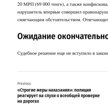
20 МРП (69 000 тенге), а также конфискова
нарушитель впервые совершил правонаруше
смягчающим обстоятельством. Отягчающих 
Ожидание окончательн
Судебное решение еще не вступило в закон
Навигация
Previous
по
«Строгие меры наказания»: полиция
записям
реагирует на слухи о всеобщей проверке
на дорогах