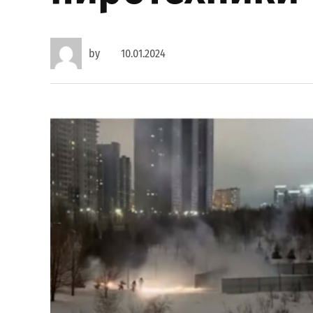
by
10.01.2024