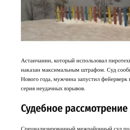
Астанчанин, который использовал пиротех
наказан максимальным штрафом. Суд сообщи
Нового года, мужчина запустил фейерверк 
серия неудачных взрывов.
Судебное рассмотрение
Специализированный межрайонный суд по