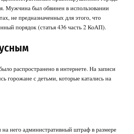
я. Мужчина был обвинен в использовании
ах, не предназначенных для этого, что
нный порядок (статья 436 часть 2 КоАП).
русным
было распространено в интернете. На записи
сь горожане с детьми, которые катались на
 на него административный штраф в размере