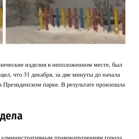
нические изделия в неположенном месте, был
л, что 31 декабря, за две минуты до начала
в Президенском парке. В результате произошла
 дела
 административным правонарушениям города