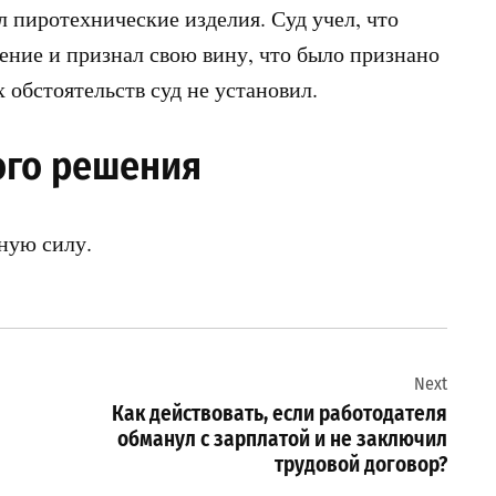
л пиротехнические изделия. Суд учел, что
ние и признал свою вину, что было признано
обстоятельств суд не установил.
ого решения
ную силу.
Next
Как действовать, если работодателя
обманул с зарплатой и не заключил
трудовой договор?