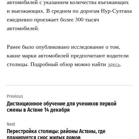
автомобилей с указанием количества въезжающих
и выезжающих. В среднем по дорогам Нур-Султана
ежедневно проезжает более 300 тысяч
автомобилей.
Ранее было опубликовано исследование о том,
какие марки автомобилей предпочитают водители
столицы. Подробный обзор можно найти
.
здесь
Навигация
Previous
по
Дистанционное обучение для учеников первой
записям
смены в Астане 14 декабря
Next
Перестройка столицы: районы Астаны, где
планируется снос жилых домов