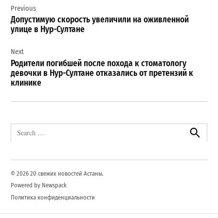
Previous
по
Допустимую скорость увеличили на оживленной
записям
улице в Нур-Султане
Next
Родители погибшей после похода к стоматологу
девочки в Нур-Султане отказались от претензий к
клинике
Search
for:
Search
© 2026 20 свежих новостей Астаны.
Powered by Newspack
Политика конфиденциальности