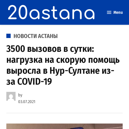
Skip
to
Menu
content
POSTED
НОВОСТИ АСТАНЫ
IN
3500 вызовов в сутки:
нагрузка на скорую помощь
выросла в Нур-Султане из-
за COVID-19
by
03.07.2021